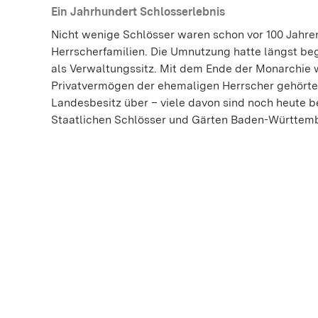
Ein Jahrhundert Schlosserlebnis
Nicht wenige Schlösser waren schon vor 100 Jahren
Herrscherfamilien. Die Umnutzung hatte längst beg
als Verwaltungssitz. Mit dem Ende der Monarchie w
Privatvermögen der ehemaligen Herrscher gehörten
Landesbesitz über – viele davon sind noch heute 
Staatlichen Schlösser und Gärten Baden-Württem