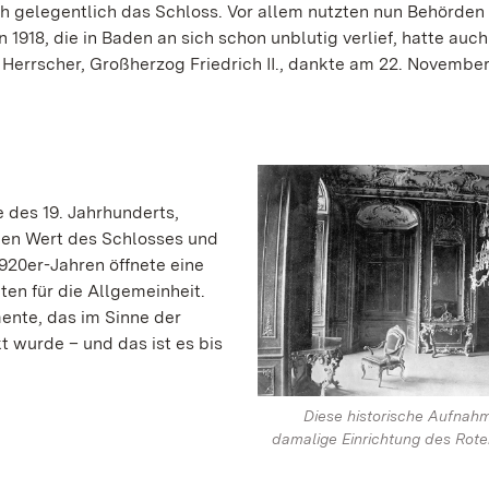
ch gelegentlich das Schloss. Vor allem nutzten nun Behörden
1918, die in Baden an sich schon unblutig verlief, hatte auch
Herrscher, Großherzog Friedrich II., dankte am 22. November
 des 19. Jahrhunderts,
hen Wert des Schlosses und
1920er-Jahren öffnete eine
en für die Allgemeinheit.
ente, das im Sinne der
wurde – und das ist es bis
Diese historische Aufnahm
damalige Einrichtung des Rot