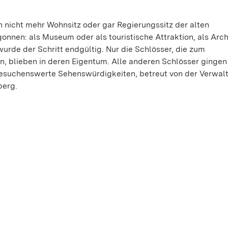
 nicht mehr Wohnsitz oder gar Regierungssitz der alten
onnen: als Museum oder als touristische Attraktion, als Arch
urde der Schritt endgültig. Nur die Schlösser, die zum
, blieben in deren Eigentum. Alle anderen Schlösser gingen 
besuchenswerte Sehenswürdigkeiten, betreut von der Verwal
berg.