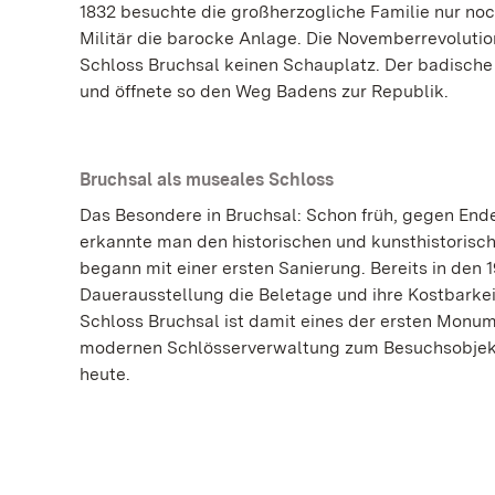
1832 besuchte die großherzogliche Familie nur no
Militär die barocke Anlage. Die Novemberrevolution 
Schloss Bruchsal keinen Schauplatz. Der badische 
und öffnete so den Weg Badens zur Republik.
Bruchsal als museales Schloss
Das Besondere in Bruchsal: Schon früh, gegen Ende
erkannte man den historischen und kunsthistorisc
begann mit einer ersten Sanierung. Bereits in den 
Dauerausstellung die Beletage und ihre Kostbarkeit
Schloss Bruchsal ist damit eines der ersten Monum
modernen Schlösserverwaltung zum Besuchsobjekt 
heute.