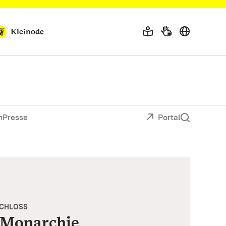
Kleinode
n
Presse
Portal
SCHLOSS
 Monarchie