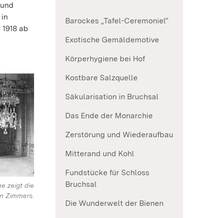
 und
 in
Barockes „Tafel-Ceremoniel“
 1918 ab
Exotische Gemäldemotive
Körperhygiene bei Hof
Kostbare Salzquelle
Säkularisation in Bruchsal
Das Ende der Monarchie
Zerstörung und Wiederaufbau
Mitterand und Kohl
Fundstücke für Schloss
Bruchsal
e zeigt die
en Zimmers.
Die Wunderwelt der Bienen