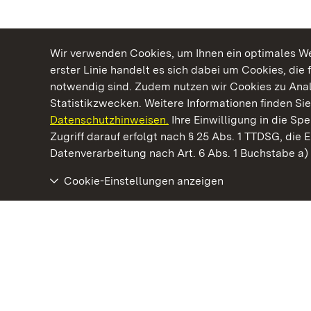
Wir verwenden Cookies, um Ihnen ein optimales Web
erster Linie handelt es sich dabei um Cookies, die 
notwendig sind. Zudem nutzen wir Cookies zu Ana
Statistikzwecken. Weitere Informationen finden Sie
Datenschutzhinweisen.
Ihre Einwilligung in die S
Kommen. Staunen. Genießen.
Zugriff darauf erfolgt nach § 25 Abs. 1 TTDSG, die E
Datenverarbeitung nach Art. 6 Abs. 1 Buchstabe a
Cookie-Einstellungen anzeigen
Schloss Bruchsal