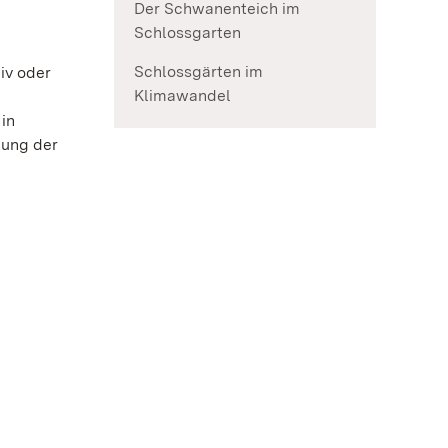
Der Schwanenteich im
Schlossgarten
Schlossgärten im
iv oder
Klimawandel
in
tung der