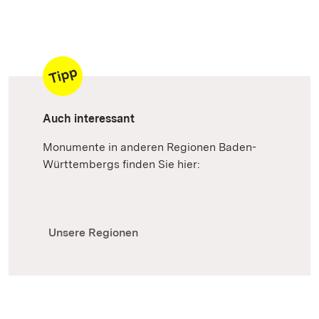
Auch interessant
Monumente in anderen Regionen Baden-
Württembergs finden Sie hier:
Unsere Regionen