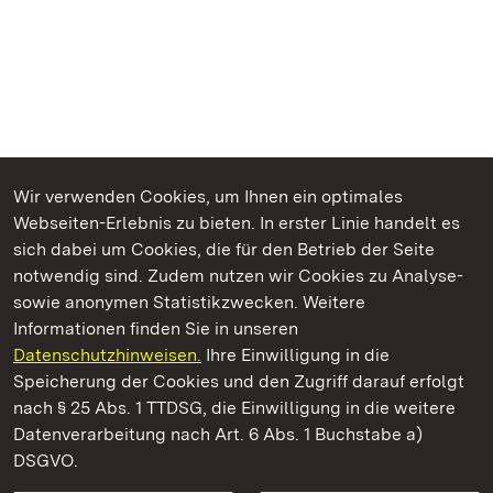
Wir verwenden Cookies, um Ihnen ein optimales
Webseiten-Erlebnis zu bieten. In erster Linie handelt es
Kommen. Staunen. Genießen.
sich dabei um Cookies, die für den Betrieb der Seite
notwendig sind. Zudem nutzen wir Cookies zu Analyse-
sowie anonymen Statistikzwecken. Weitere
Informationen finden Sie in unseren
Datenschutzhinweisen.
Ihre Einwilligung in die
Schloss Bruchsal
Speicherung der Cookies und den Zugriff darauf erfolgt
nach § 25 Abs. 1 TTDSG, die Einwilligung in die weitere
Staatliche Schlösser und Gärten Baden-Württemberg
Datenverarbeitung nach Art. 6 Abs. 1 Buchstabe a)
DSGVO.
Kontakt
FAQ
Impressum
Datenschutz