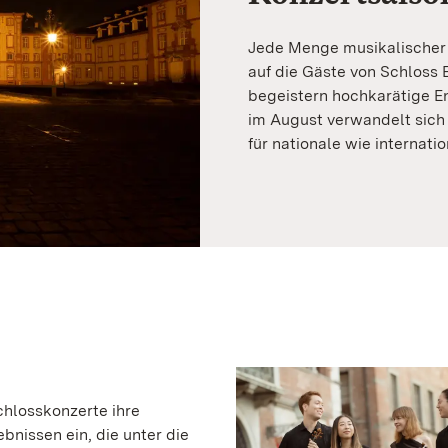
Jede Menge musikalischer 
auf die Gäste von Schloss 
begeistern hochkarätige En
im August verwandelt sich
für nationale wie internatio
hlosskonzerte ihre
nissen ein, die unter die