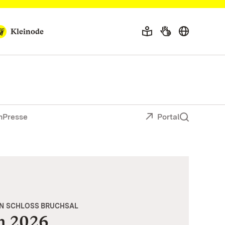
Kleinode
n
Presse
Portal
IN SCHLOSS BRUCHSAL
n 2026