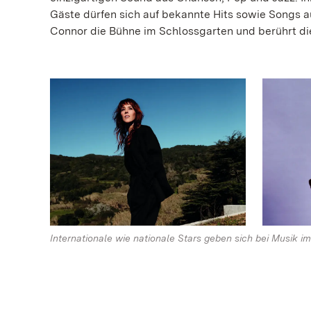
Gäste dürfen sich auf bekannte Hits sowie Songs 
Connor die Bühne im Schlossgarten und berührt die
Internationale wie nationale Stars geben sich bei Musik im