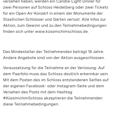
versehen haben, werden ein Candle-Light-Dinner für
zwei Personen auf Schloss Heidelberg oder zwei Tickets
für ein Open-Air-Konzert in einem der Monumente der
Staatlichen Schlösser und Gärten verlost. Alle Infos zur
Aktion, zum Gewinn und zu den Teilnahmebedingungen
finden sich unter www.küssmichimschloss.de.
Das Mindestalter der Teilnehmenden beträgt 18 Jahre.
Andere Angebote sind von der Aktion ausgeschlossen.
Voraussetzung für die Teilnahme an der Verlosung: Auf
dem Paarfoto muss das Schloss deutlich erkennbar sein.
Mit dem Posten des im Schloss entstandenen Selfies auf
der eigenen Facebook- oder Instagram-Seite und dem
Versehen des Posts mit dem Hashtag
#KüssmichimSchloss akzeptieren die Teilnehmenden
diese Teilnahmebedingungen.