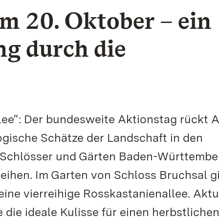
am 20. Oktober – ein
g durch die
llee“: Der bundesweite Aktionstag rückt A
ogische Schätze der Landschaft in den
n Schlösser und Gärten Baden-Württembe
eihen. Im Garten von Schloss Bruchsal gi
ine vierreihige Rosskastanienallee. Aktu
die ideale Kulisse für einen herbstliche