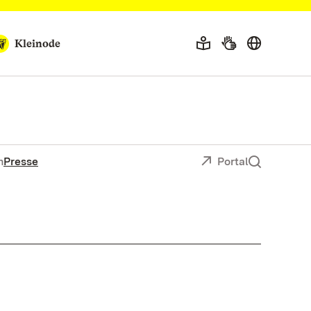
Kleinode
n
Presse
Portal