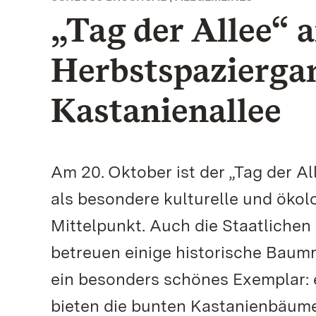
„Tag der Allee“ 
Herbstspaziergan
Kastanienallee
Am 20. Oktober ist der „Tag der A
als besondere kulturelle und ökol
Mittelpunkt. Auch die Staatliche
betreuen einige historische Baumr
ein besonders schönes Exemplar: e
bieten die bunten Kastanienbäume 