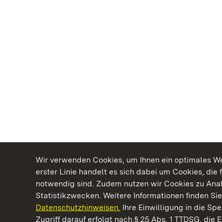
Wir verwenden Cookies, um Ihnen ein optimales Web
erster Linie handelt es sich dabei um Cookies, die 
notwendig sind. Zudem nutzen wir Cookies zu Ana
Statistikzwecken. Weitere Informationen finden Sie
Datenschutzhinweisen.
Ihre Einwilligung in die S
Kommen. Staunen. Genießen.
Zugriff darauf erfolgt nach § 25 Abs. 1 TTDSG, die E