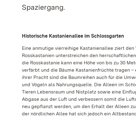
Spaziergang.
Historische Kastanienallee im Schlossgarten
Eine anmutige vierreihige Kastanienallee ziert de
Rosskastanien unterstreichen den herrschaftliche
die Rosskastanie kann eine Höhe von bis zu 30 Met
verfärbt und die Bäume Kastanienfrüchte tragen – 
ihrer Pracht sind die Baumreihen auch für die Umw
und Vögeln als Nahrungsquelle. Die Alleen im Sch
Tieren Lebensraum und Nistplatz sowie eine Einfl
Abgase aus der Luft und verbessern somit die Luftq
neu gepflanzt werden, um den Erhalt der Alleen zu
der nördlichen Allee hat sich jedoch ein Altbestan