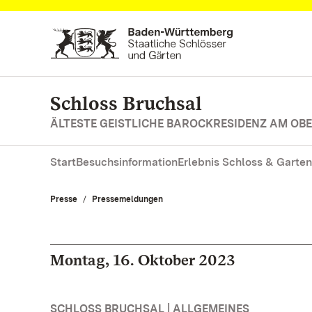
Zum Hauptinhalt springen
Schloss Bruchsal
ÄLTESTE GEISTLICHE BAROCKRESIDENZ AM OB
Start
Besuchsinformation
Erlebnis Schloss & Garten
Presse
Pressemeldungen
Montag, 16. Oktober 2023
SCHLOSS BRUCHSAL | ALLGEMEINES