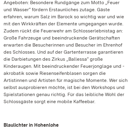
Angeboten: Besondere Rundgänge zum Motto „Feuer
und Wasser“ fördern Erstaunliches zutage. Gäste
erfahren, warum Salz im Barock so wichtig war und wie
mit den Wirkkräften der Elemente umgegangen wurde.
Zudem rückt die Feuerwehr am Schlosserlebnistag an:
Große Fahrzeuge und beeindruckende Gerätschaften
erwarten die Besucherinnen und Besucher im Ehrenhof
des Schlosses. Und auf der Gartenterrasse garantieren
die Darbietungen des Zirkus „Ballessa“ große
Kinderaugen. Mit beeindruckender Feuerjonglage und -
akrobatik sowie Riesenseifenblasen sorgen die
Artistinnen und Artisten für magische Momente. Wer sich
selbst ausprobieren möchte, ist bei den Workshops und
Spielstationen genau richtig. Für das leibliche Wohl der
Schlossgäste sorgt eine mobile Kaffeebar.
Blaulichter in Hohenlohe