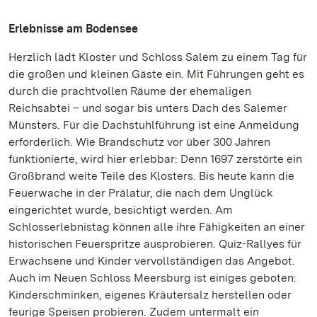
Erlebnisse am Bodensee
Herzlich lädt Kloster und Schloss Salem zu einem Tag für
die großen und kleinen Gäste ein. Mit Führungen geht es
durch die prachtvollen Räume der ehemaligen
Reichsabtei – und sogar bis unters Dach des Salemer
Münsters. Für die Dachstuhlführung ist eine Anmeldung
erforderlich. Wie Brandschutz vor über 300 Jahren
funktionierte, wird hier erlebbar: Denn 1697 zerstörte ein
Großbrand weite Teile des Klosters. Bis heute kann die
Feuerwache in der Prälatur, die nach dem Unglück
eingerichtet wurde, besichtigt werden. Am
Schlosserlebnistag können alle ihre Fähigkeiten an einer
historischen Feuerspritze ausprobieren. Quiz-Rallyes für
Erwachsene und Kinder vervollständigen das Angebot.
Auch im Neuen Schloss Meersburg ist einiges geboten:
Kinderschminken, eigenes Kräutersalz herstellen oder
feurige Speisen probieren. Zudem untermalt ein