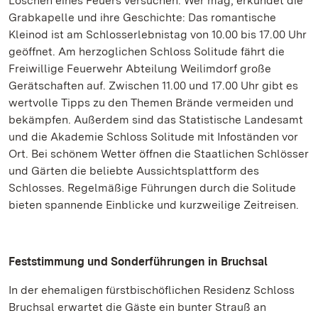
Löschen eines Feuers versuchen. Wer mag, erkundet die
Grabkapelle und ihre Geschichte: Das romantische
Kleinod ist am Schlosserlebnistag von 10.00 bis 17.00 Uhr
geöffnet. Am herzoglichen Schloss Solitude fährt die
Freiwillige Feuerwehr Abteilung Weilimdorf große
Gerätschaften auf. Zwischen 11.00 und 17.00 Uhr gibt es
wertvolle Tipps zu den Themen Brände vermeiden und
bekämpfen. Außerdem sind das Statistische Landesamt
und die Akademie Schloss Solitude mit Infoständen vor
Ort. Bei schönem Wetter öffnen die Staatlichen Schlösser
und Gärten die beliebte Aussichtsplattform des
Schlosses. Regelmäßige Führungen durch die Solitude
bieten spannende Einblicke und kurzweilige Zeitreisen.
Feststimmung und Sonderführungen in Bruchsal
In der ehemaligen fürstbischöflichen Residenz Schloss
Bruchsal erwartet die Gäste ein bunter Strauß an