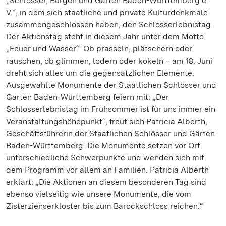
„Schlösser, Burgen und Gärten Baden-Württemberg e.
V.“, in dem sich staatliche und private Kulturdenkmale
zusammengeschlossen haben, den Schlosserlebnistag.
Der Aktionstag steht in diesem Jahr unter dem Motto
„Feuer und Wasser“. Ob prasseln, plätschern oder
rauschen, ob glimmen, lodern oder kokeln – am 18. Juni
dreht sich alles um die gegensätzlichen Elemente.
Ausgewählte Monumente der Staatlichen Schlösser und
Gärten Baden-Württemberg feiern mit: „Der
Schlosserlebnistag im Frühsommer ist für uns immer ein
Veranstaltungshöhepunkt“, freut sich Patricia Alberth,
Geschäftsführerin der Staatlichen Schlösser und Gärten
Baden-Württemberg. Die Monumente setzen vor Ort
unterschiedliche Schwerpunkte und wenden sich mit
dem Programm vor allem an Familien. Patricia Alberth
erklärt: „Die Aktionen an diesem besonderen Tag sind
ebenso vielseitig wie unsere Monumente, die vom
Zisterzienserkloster bis zum Barockschloss reichen.“