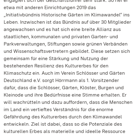
engagiert sich der Geschäftsführer sehr stark. So rief er
etwa mit anderen Einrichtungen 2019 das
„Initiativbündnis Historische Gärten im Klimawandel“ ins
Leben. Inzwischen ist das Bündnis auf über 30 Mitglieder
angewachsen und es hat sich eine breite Allianz aus
staatlichen, kommunalen und privaten Garten- und
Parkverwaltungen, Stiftungen sowie grünen Verbänden
und Wissenschaftsvertretern gebildet. Diese setzen sich
gemeinsam für eine Stärkung und Nutzung der
bestehenden Resilienz des Kulturerbes für den
Klimaschutz ein. Auch im Verein Schlösser und Gärten
Deutschland e.V. sorgt Hörrmann als 1. Vorsitzender
dafür, dass die Schlösser, Gärten, Klöster, Burgen und
Kleinode und ihre Bedürfnisse eine Stimme erhalten. Er
will wachrütteln und dazu auffordern, dass die Menschen
im Land ein vertieftes Verständnis für die enorme
Gefährdung des Kulturerbes durch den Klimawandel
entwickeln. Ziel ist dabei, dass so die Potenziale des
kulturellen Erbes als materielle und ideelle Ressource