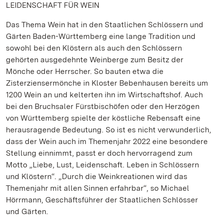
LEIDENSCHAFT FÜR WEIN
Das Thema Wein hat in den Staatlichen Schlössern und
Gärten Baden-Württemberg eine lange Tradition und
sowohl bei den Klöstern als auch den Schlössern
gehörten ausgedehnte Weinberge zum Besitz der
Mönche oder Herrscher. So bauten etwa die
Zisterziensermönche in Kloster Bebenhausen bereits um
1200 Wein an und kelterten ihn im Wirtschaftshof. Auch
bei den Bruchsaler Fürstbischöfen oder den Herzögen
von Württemberg spielte der köstliche Rebensaft eine
herausragende Bedeutung. So ist es nicht verwunderlich,
dass der Wein auch im Themenjahr 2022 eine besondere
Stellung einnimmt, passt er doch hervorragend zum
Motto „Liebe, Lust, Leidenschaft. Leben in Schlössern
und Klöstern“. „Durch die Weinkreationen wird das
Themenjahr mit allen Sinnen erfahrbar“, so Michael
Hörrmann, Geschäftsführer der Staatlichen Schlösser
und Gärten.