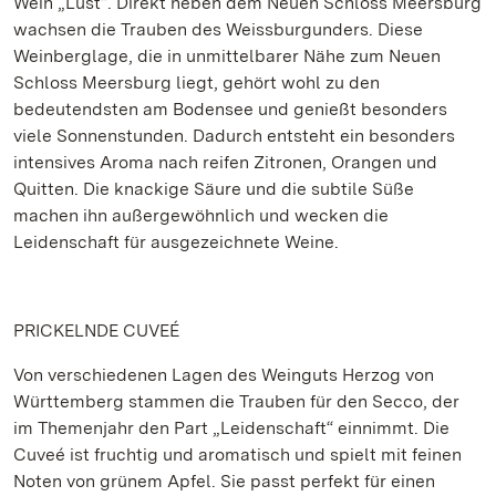
Wein „Lust“. Direkt neben dem Neuen Schloss Meersburg
wachsen die Trauben des Weissburgunders. Diese
Weinberglage, die in unmittelbarer Nähe zum Neuen
Schloss Meersburg liegt, gehört wohl zu den
bedeutendsten am Bodensee und genießt besonders
viele Sonnenstunden. Dadurch entsteht ein besonders
intensives Aroma nach reifen Zitronen, Orangen und
Quitten. Die knackige Säure und die subtile Süße
machen ihn außergewöhnlich und wecken die
Leidenschaft für ausgezeichnete Weine.
PRICKELNDE CUVEÉ
Von verschiedenen Lagen des Weinguts Herzog von
Württemberg stammen die Trauben für den Secco, der
im Themenjahr den Part „Leidenschaft“ einnimmt. Die
Cuveé ist fruchtig und aromatisch und spielt mit feinen
Noten von grünem Apfel. Sie passt perfekt für einen