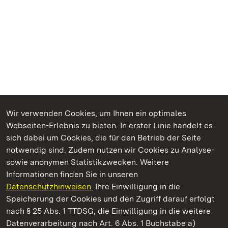
Wir verwenden Cookies, um Ihnen ein optimales
Webseiten-Erlebnis zu bieten. In erster Linie handelt es
Kommen. Staunen. Genießen.
sich dabei um Cookies, die für den Betrieb der Seite
notwendig sind. Zudem nutzen wir Cookies zu Analyse-
sowie anonymen Statistikzwecken. Weitere
Informationen finden Sie in unseren
Datenschutzhinweisen.
Ihre Einwilligung in die
Schloss Bruchsal
Speicherung der Cookies und den Zugriff darauf erfolgt
nach § 25 Abs. 1 TTDSG, die Einwilligung in die weitere
Staatliche Schlösser und Gärten Baden-Württemberg
Datenverarbeitung nach Art. 6 Abs. 1 Buchstabe a)