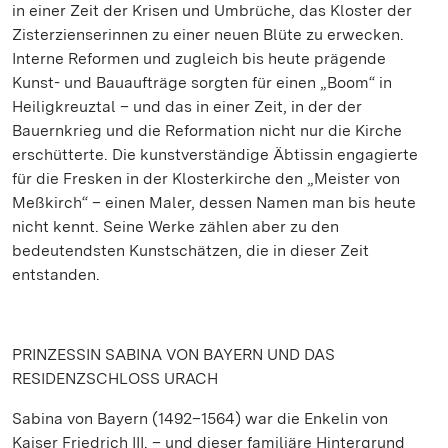
in einer Zeit der Krisen und Umbrüche, das Kloster der
Zisterzienserinnen zu einer neuen Blüte zu erwecken.
Interne Reformen und zugleich bis heute prägende
Kunst- und Bauaufträge sorgten für einen „Boom“ in
Heiligkreuztal – und das in einer Zeit, in der der
Bauernkrieg und die Reformation nicht nur die Kirche
erschütterte. Die kunstverständige Äbtissin engagierte
für die Fresken in der Klosterkirche den „Meister von
Meßkirch“ – einen Maler, dessen Namen man bis heute
nicht kennt. Seine Werke zählen aber zu den
bedeutendsten Kunstschätzen, die in dieser Zeit
entstanden.
PRINZESSIN SABINA VON BAYERN UND DAS
RESIDENZSCHLOSS URACH
Sabina von Bayern (1492–1564) war die Enkelin von
Kaiser Friedrich III. – und dieser familiäre Hintergrund