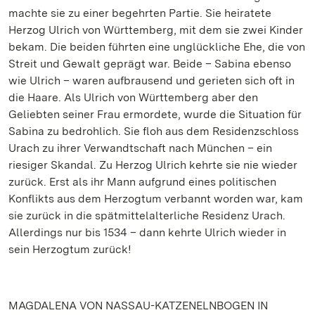
machte sie zu einer begehrten Partie. Sie heiratete
Herzog Ulrich von Württemberg, mit dem sie zwei Kinder
bekam. Die beiden führten eine unglückliche Ehe, die von
Streit und Gewalt geprägt war. Beide – Sabina ebenso
wie Ulrich – waren aufbrausend und gerieten sich oft in
die Haare. Als Ulrich von Württemberg aber den
Geliebten seiner Frau ermordete, wurde die Situation für
Sabina zu bedrohlich. Sie floh aus dem Residenzschloss
Urach zu ihrer Verwandtschaft nach München – ein
riesiger Skandal. Zu Herzog Ulrich kehrte sie nie wieder
zurück. Erst als ihr Mann aufgrund eines politischen
Konflikts aus dem Herzogtum verbannt worden war, kam
sie zurück in die spätmittelalterliche Residenz Urach.
Allerdings nur bis 1534 – dann kehrte Ulrich wieder in
sein Herzogtum zurück!
MAGDALENA VON NASSAU-KATZENELNBOGEN IN