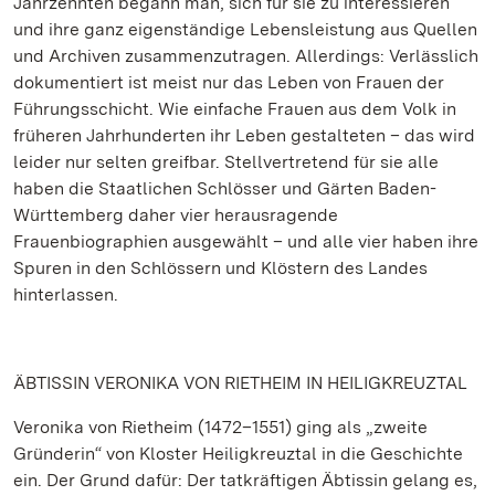
Jahrzehnten begann man, sich für sie zu interessieren
und ihre ganz eigenständige Lebensleistung aus Quellen
und Archiven zusammenzutragen. Allerdings: Verlässlich
dokumentiert ist meist nur das Leben von Frauen der
Führungsschicht. Wie einfache Frauen aus dem Volk in
früheren Jahrhunderten ihr Leben gestalteten – das wird
leider nur selten greifbar. Stellvertretend für sie alle
haben die Staatlichen Schlösser und Gärten Baden-
Württemberg daher vier herausragende
Frauenbiographien ausgewählt – und alle vier haben ihre
Spuren in den Schlössern und Klöstern des Landes
hinterlassen.
ÄBTISSIN VERONIKA VON RIETHEIM IN HEILIGKREUZTAL
Veronika von Rietheim (1472–1551) ging als „zweite
Gründerin“ von Kloster Heiligkreuztal in die Geschichte
ein. Der Grund dafür: Der tatkräftigen Äbtissin gelang es,