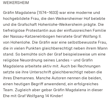
WEIKERSHEIM
Gräfin Magdalena (1574–1633) war eine moderne und
hochgebildete Frau, die den Weikersheimer Hof belebte
und die Grafschaft Hohenlohe-Weikersheim prägte. Die
tiefreligiöse Protestantin aus der einflussreichen Familie
der Nassau-Katzenelnbogen heiratete Graf Wolfang II.
von Hohenlohe. Die Gräfin war eine selbstbewusste Frau,
die in vielen Punkten gleichberechtigt neben ihrem Mann
stand. So bemühte sich der Graf beispielsweise um eine
religiöse Neuordnung seines Landes – und Gräfin
Magdalena arbeitete aktiv mit. Auch bei Rechnungen
setzte sie ihre Unterschrift gleichberechtigt neben die
ihres Ehemannes. Manche Autoren nennen die beiden,
einen heutigen Begriff anwendend, ein erfolgreiches
Team. Zugleich aber gebar Gräfin Magdalena in dieser
Ehe mit Graf Wolfgang 14 Kinder!