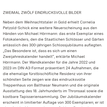
ZWEIMAL ZWÖLF EINDRUCKSVOLLE BILDER
Neben dem Weihnachtstaler in Gold erhielt Cornelia
Petzold-Schick eine weitere Neuerscheinung aus den
Händen von Michael Hörrmann: das erste Exemplar eines
Fotokalenders, den die Staatlichen Schlösser und Gärten
anlässlich des 300-jährigen Schlossjubiläums auflegten.
„Das Besondere ist, dass es sich um einen
Zweijahreskalender handelt“, erklärte Michael
Hörrmann. Der Wandkalender für die Jahre 2022 und
2023 im DIN-A3-Format präsentiert 24 Aufnahmen, die
die ehemalige fürstbischöfliche Residenz von ihrer
schönsten Seite zeigen wie das eindrucksvolle
Treppenhaus von Balthasar Neumann und die originale
Ausstattung des 18. Jahrhunderts im Thronsaal sowie die
kostbare Tapisseriensammlung. Der Jubiläumskalender
erscheint in limitierter Auflage von 300 Exemplaren; er ist