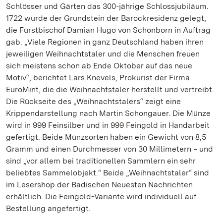
Schlösser und Gärten das 300-jährige Schlossjubiläum.
1722 wurde der Grundstein der Barockresidenz gelegt,
die Fürstbischof Damian Hugo von Schönborn in Auftrag
gab. „Viele Regionen in ganz Deutschland haben ihren
jeweiligen Weihnachtstaler und die Menschen freuen
sich meistens schon ab Ende Oktober auf das neue
Motiv“, berichtet Lars Knevels, Prokurist der Firma
EuroMint, die die Weihnachtstaler herstellt und vertreibt.
Die Rückseite des „Weihnachtstalers“ zeigt eine
Krippendarstellung nach Martin Schongauer. Die Münze
wird in 999 Feinsilber und in 999 Feingold in Handarbeit
gefertigt. Beide Münzsorten haben ein Gewicht von 8,5
Gramm und einen Durchmesser von 30 Millimetern ‒ und
sind „vor allem bei traditionellen Sammlern ein sehr
beliebtes Sammelobjekt.“ Beide „Weihnachtstaler“ sind
im Lesershop der Badischen Neuesten Nachrichten
erhältlich. Die Feingold-Variante wird individuell auf
Bestellung angefertigt.