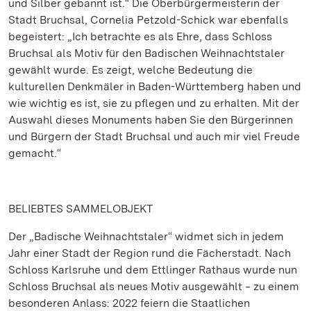
und Silber gebannt ist.“ Die Oberbürgermeisterin der
Stadt Bruchsal, Cornelia Petzold-Schick war ebenfalls
begeistert: „Ich betrachte es als Ehre, dass Schloss
Bruchsal als Motiv für den Badischen Weihnachtstaler
gewählt wurde. Es zeigt, welche Bedeutung die
kulturellen Denkmäler in Baden-Württemberg haben und
wie wichtig es ist, sie zu pflegen und zu erhalten. Mit der
Auswahl dieses Monuments haben Sie den Bürgerinnen
und Bürgern der Stadt Bruchsal und auch mir viel Freude
gemacht.“
BELIEBTES SAMMELOBJEKT
Der „Badische Weihnachtstaler“ widmet sich in jedem
Jahr einer Stadt der Region rund die Fächerstadt. Nach
Schloss Karlsruhe und dem Ettlinger Rathaus wurde nun
Schloss Bruchsal als neues Motiv ausgewählt ‒ zu einem
besonderen Anlass: 2022 feiern die Staatlichen