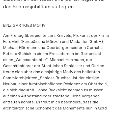
das Schlossjubiläum auflegten.
EINZIGARTIGES MOTIV
Am Freitag überreichte Lars Knevels, Prokurist der Firma
EuroMint (Europäische Münzen und Medaillen GmbH),
Michael Hörrmann und Oberbürgermeisterin Cornelia
Petzold-Schick in einem Pressetermin im Gartensaal
einen „Weihnachtstaler“. Michael Hörrmann, der
Geschäftsführer der Staatlichen Schlösser und Gärten
freute sich über das diesjährige Motiv des beliebten
Sammlerobjektes: „Schloss Bruchsal ist der einzige
Neubau einer fürstbischöflichen Residenz am Oberrhein,
die sich dadurch – ohne Rücksicht nehmen zu müssen
auf einen Altbestand oder städtebauliche Vorgaben –
entfalten konnte. Es freut mich besonders, dass die
architektonische Schönheit des Monuments nun in Gold