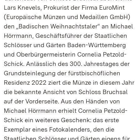
Lars Knevels, Prokurist der Firma EuroMint
(Europäische Münzen und Medaillen GmbH)
den „Badischen Weihnachtstaler“ an Michael
Hörrmann, Geschäftsführer der Staatlichen
Schlösser und Gärten Baden-Württemberg
und Oberbürgermeisterin Cornelia Petzold-
Schick. Anlässlich des 300. Jahrestages der
Grundsteinlegung der fürstbischöflichen
Residenz 2022 ziert die Münze in diesem Jahr
die bekannte Ansicht von Schloss Bruchsal
auf der Vorderseite. Aus den Händen von
Michael Hörrmann erhielt Cornelia Petzold-
Schick ein weiteres Geschenk: das erste
Exemplar eines Fotokalenders, den die
Staatlichen Schlösser und Gärten eigens für