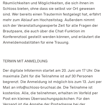
Räumlichkeiten und Möglichkeiten, die sich ihnen im
Schloss bieten, ohne dass sie selbst vor Ort gewesen
sind. Wer bereits einen Trautermin festgelegt hat, erfährt
mehr zum Ablauf am Hochzeitstag. Außerdem nimmt
sich der Veranstaltungsexperte Zeit für alle Fragen der
Brautpaare, die auch über die Chat-Funktion im
Konferenztool gestellt werden können, und erläutert die
Anmeldemodalitäten für eine Trauung.
TERMIN MIT ANMELDUNG
Der digitale Infotermin startet am 20. Juni um 17 Uhr. Die
maximale Zahl für die Teilnahme ist auf 30 Personen
begrenzt. Die Anmeldung ist möglich bis zum 13. Juni per
Mail an info@schloss-bruchsal.de. Die Teilnahme ist
kostenlos. Alle, die teilnehmen, erhalten im Vorfeld per
Post ein kleines Überraschungspäckchen. Für den
Versand ist die Angabe der Postadresse bei der