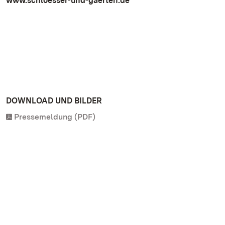
www.schloesser-und-gaerten.de
DOWNLOAD UND BILDER
Pressemeldung (PDF)