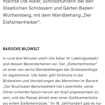
machte Ute Adler, Schlossführerin bei den
Staatlichen Schlössern und Gärten Baden-
Württemberg, mit dem Wandbehang „Der
Elefantentreiber“.
BAROCKE BILDWELT
In rund drei Minuten stellt Ute Adler ihr Lieblingsobjekt
und dessen Besonderheiten vor: Der „Elefantentreiber“
ist einer von sechs Wandbehängen der Groteskenfolge
im Jagdzimmer. Ute Adler gibt Einblicke in die
Bildwelten und Vorstellungen der Menschen im Barock:
„Der Bruchsaler Barockelefant hat Löwenfüße, seine
Ohren scheinen falsch herum am Kopf angewachsen zu
sein, und der Rüssel ähnelt eher einer Gießkannentülle
als einem Elefantenrüssel.“ Im 18. Jahrhundert gab es nur