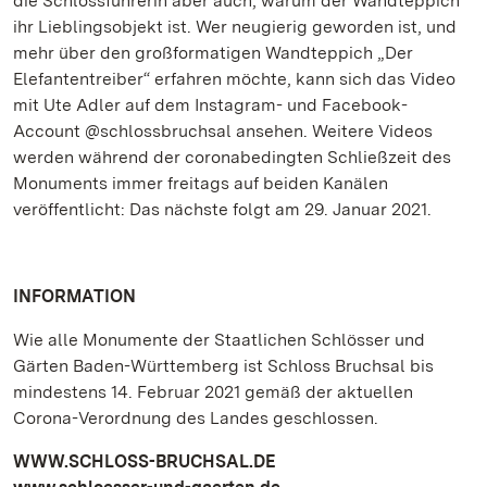
die Schlossführerin aber auch, warum der Wandteppich
ihr Lieblingsobjekt ist. Wer neugierig geworden ist, und
mehr über den großformatigen Wandteppich „Der
Elefantentreiber“ erfahren möchte, kann sich das Video
mit Ute Adler auf dem Instagram- und Facebook-
Account @schlossbruchsal ansehen. Weitere Videos
werden während der coronabedingten Schließzeit des
Monuments immer freitags auf beiden Kanälen
veröffentlicht: Das nächste folgt am 29. Januar 2021.
INFORMATION
Wie alle Monumente der Staatlichen Schlösser und
Gärten Baden-Württemberg ist Schloss Bruchsal bis
mindestens 14. Februar 2021 gemäß der aktuellen
Corona-Verordnung des Landes geschlossen.
WWW.SCHLOSS-BRUCHSAL.DE