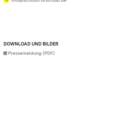
info@schloss-bruchsal.de
DOWNLOAD UND BILDER
Pressemeldung (PDF)