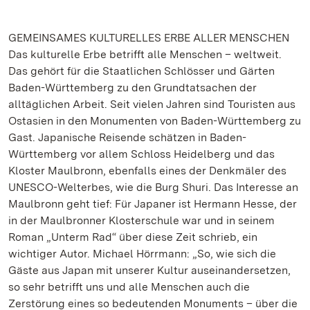
GEMEINSAMES KULTURELLES ERBE ALLER MENSCHEN
Das kulturelle Erbe betrifft alle Menschen – weltweit.
Das gehört für die Staatlichen Schlösser und Gärten
Baden-Württemberg zu den Grundtatsachen der
alltäglichen Arbeit. Seit vielen Jahren sind Touristen aus
Ostasien in den Monumenten von Baden-Württemberg zu
Gast. Japanische Reisende schätzen in Baden-
Württemberg vor allem Schloss Heidelberg und das
Kloster Maulbronn, ebenfalls eines der Denkmäler des
UNESCO-Welterbes, wie die Burg Shuri. Das Interesse an
Maulbronn geht tief: Für Japaner ist Hermann Hesse, der
in der Maulbronner Klosterschule war und in seinem
Roman „Unterm Rad“ über diese Zeit schrieb, ein
wichtiger Autor. Michael Hörrmann: „So, wie sich die
Gäste aus Japan mit unserer Kultur auseinandersetzen,
so sehr betrifft uns und alle Menschen auch die
Zerstörung eines so bedeutenden Monuments – über die