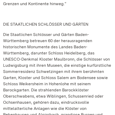
Grenzen und Kontinente hinweg.“
DIE STAATLICHEN SCHLÖSSER UND GÄRTEN
Die Staatlichen Schlösser und Gärten Baden-
Württemberg betreuen 60 der herausragenden
historischen Monumente des Landes Baden-
Württemberg, darunter Schloss Heidelberg, das
UNESCO-Denkmal Kloster Maulbronn, die Schlösser von
Ludwigsburg mit ihren Museen, die einstige kurfürstliche
Sommerresidenz Schwetzingen mit ihrem berühmten
Garten, Kloster und Schloss Salem am Bodensee sowie
Schloss Weikersheim in Hohenlohe mit seinem
Barockgarten. Die strahlenden Barockklöster
Oberschwabens, etwa Wiblingen, Schussenried oder
Ochsenhausen, gehören dazu, eindrucksvolle
mittelalterliche Anlagen wie die Klöster von
Bebenhausen und Alpirsbach, grandiose Burgen und