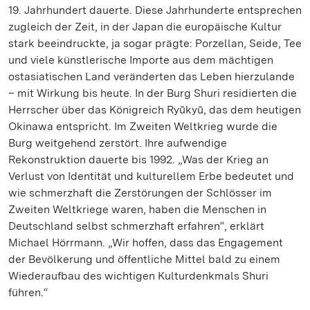
19. Jahrhundert dauerte. Diese Jahrhunderte entsprechen
zugleich der Zeit, in der Japan die europäische Kultur
stark beeindruckte, ja sogar prägte: Porzellan, Seide, Tee
und viele künstlerische Importe aus dem mächtigen
ostasiatischen Land veränderten das Leben hierzulande
– mit Wirkung bis heute. In der Burg Shuri residierten die
Herrscher über das Königreich Ryūkyū, das dem heutigen
Okinawa entspricht. Im Zweiten Weltkrieg wurde die
Burg weitgehend zerstört. Ihre aufwendige
Rekonstruktion dauerte bis 1992. „Was der Krieg an
Verlust von Identität und kulturellem Erbe bedeutet und
wie schmerzhaft die Zerstörungen der Schlösser im
Zweiten Weltkriege waren, haben die Menschen in
Deutschland selbst schmerzhaft erfahren“, erklärt
Michael Hörrmann. „Wir hoffen, dass das Engagement
der Bevölkerung und öffentliche Mittel bald zu einem
Wiederaufbau des wichtigen Kulturdenkmals Shuri
führen.“