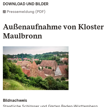
DOWNLOAD UND BILDER
Pressemeldung (PDF)
Außenaufnahme von Kloster
Maulbronn
Bildnachweis
Staatliche Schlösser und Gärten Baden-Württemberg,