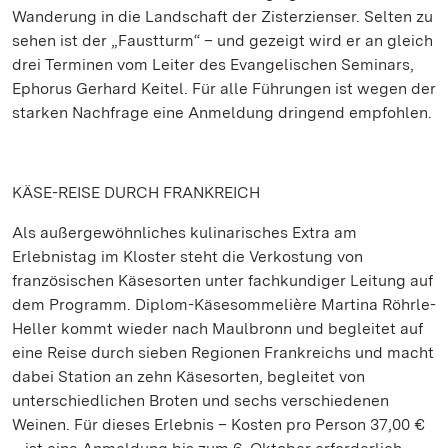
Wanderung in die Landschaft der Zisterzienser. Selten zu
sehen ist der „Faustturm“ – und gezeigt wird er an gleich
drei Terminen vom Leiter des Evangelischen Seminars,
Ephorus Gerhard Keitel. Für alle Führungen ist wegen der
starken Nachfrage eine Anmeldung dringend empfohlen.
KÄSE-REISE DURCH FRANKREICH
Als außergewöhnliches kulinarisches Extra am
Erlebnistag im Kloster steht die Verkostung von
französischen Käsesorten unter fachkundiger Leitung auf
dem Programm. Diplom-Käsesommelière Martina Röhrle-
Heller kommt wieder nach Maulbronn und begleitet auf
eine Reise durch sieben Regionen Frankreichs und macht
dabei Station an zehn Käsesorten, begleitet von
unterschiedlichen Broten und sechs verschiedenen
Weinen. Für dieses Erlebnis – Kosten pro Person 37,00 €