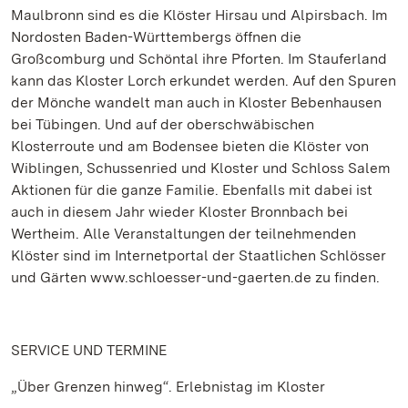
Maulbronn sind es die Klöster Hirsau und Alpirsbach. Im
Nordosten Baden-Württembergs öffnen die
Großcomburg und Schöntal ihre Pforten. Im Stauferland
kann das Kloster Lorch erkundet werden. Auf den Spuren
der Mönche wandelt man auch in Kloster Bebenhausen
bei Tübingen. Und auf der oberschwäbischen
Klosterroute und am Bodensee bieten die Klöster von
Wiblingen, Schussenried und Kloster und Schloss Salem
Aktionen für die ganze Familie. Ebenfalls mit dabei ist
auch in diesem Jahr wieder Kloster Bronnbach bei
Wertheim. Alle Veranstaltungen der teilnehmenden
Klöster sind im Internetportal der Staatlichen Schlösser
und Gärten www.schloesser-und-gaerten.de zu finden.
SERVICE UND TERMINE
„Über Grenzen hinweg“. Erlebnistag im Kloster