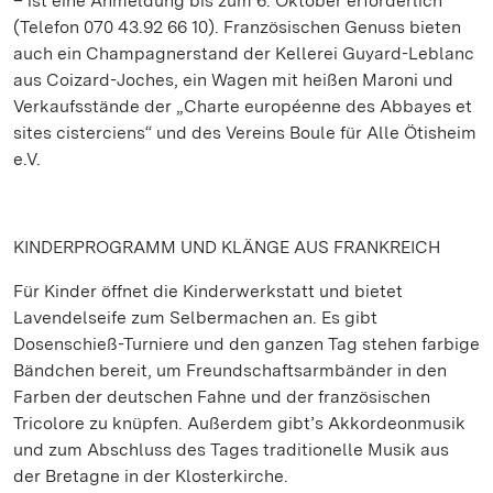
– ist eine Anmeldung bis zum 6. Oktober erforderlich
(Telefon 070 43.92 66 10). Französischen Genuss bieten
auch ein Champagnerstand der Kellerei Guyard-Leblanc
aus Coizard-Joches, ein Wagen mit heißen Maroni und
Verkaufsstände der „Charte européenne des Abbayes et
sites cisterciens“ und des Vereins Boule für Alle Ötisheim
e.V.
KINDERPROGRAMM UND KLÄNGE AUS FRANKREICH
Für Kinder öffnet die Kinderwerkstatt und bietet
Lavendelseife zum Selbermachen an. Es gibt
Dosenschieß-Turniere und den ganzen Tag stehen farbige
Bändchen bereit, um Freundschaftsarmbänder in den
Farben der deutschen Fahne und der französischen
Tricolore zu knüpfen. Außerdem gibt’s Akkordeonmusik
und zum Abschluss des Tages traditionelle Musik aus
der Bretagne in der Klosterkirche.