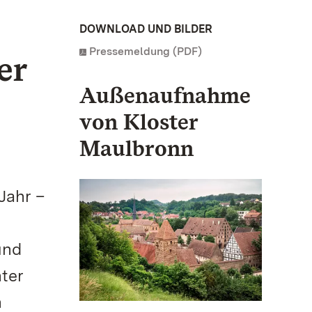
DOWNLOAD UND BILDER
Pressemeldung (PDF)
er
Außenaufnahme
von Kloster
Maulbronn
Jahr –
und
ter
n