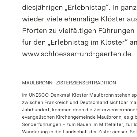
diesjährigen „Erlebnistag“. In g
wieder viele ehemalige Klöster aus
Pforten zu vielfältigen Führunge
für den „Erlebnistag im Kloster“ a
www.schloesser-und-gaerten.de.
MAULBRONN: ZISTERZIENSERTRADITION
Im UNESCO-Denkmal Kloster Maulbronn stehen spa
zwischen Frankreich und Deutschland sichtbar mach
Jahrhundert, kommen doch die Zisterziensermönch
evangelischen Kirchengemeinde Maulbronn, es gibt
Sonderführungen – zum Bauen im Mittelalter, zur Id
Wanderung in die Landschaft der Zisterzienser. Sel