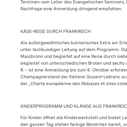
Terminen vom Leiter des Evangelischen Seminars, E
Nachfrage eine Anmeldung dringend empfohlen.
KÄSE-REISE DURCH FRANKREICH
Als außergewöhnliches kulinarisches Extra am Erle
unter fachkundiger Leitung auf dem Programm. D
Maulbronn und begleitet auf eine Reise durch sie
begleitet von unterschiedlichen Broten und sechs 
€ – ist eine Anmeldung bis zum 6. Oktober erforder
Champagnerstand der Kellerei Guyard-Leblanc aus
der „Charte européenne des Abbayes et sites cister
KINDERPROGRAMM UND KLÄNGE AUS FRANKREI
Für Kinder öffnet die Kinderwerkstatt und bietet 
den ganzen Tag stehen farbige Bändchen bereit, 