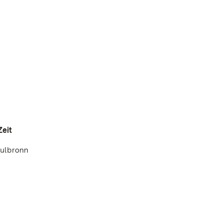
Zeit
aulbronn