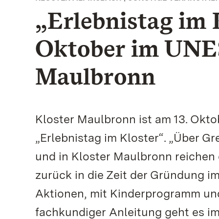
„Erlebnistag im 
Oktober im UNE
Maulbronn
Kloster Maulbronn ist am 13. Okt
„Erlebnistag im Kloster“. „Über G
und in Kloster Maulbronn reichen 
zurück in die Zeit der Gründung i
Aktionen, mit Kinderprogramm und
fachkundiger Anleitung geht es im