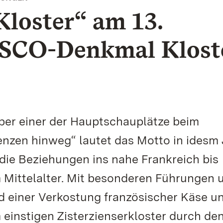
Kloster“ am 13.
SCO-Denkmal Klost
ober einer der Hauptschauplätze beim
renzen hinweg“ lautet das Motto in idesm 
die Beziehungen ins nahe Frankreich bis
m Mittelalter. Mit besonderen Führungen 
 einer Verkostung französischer Käse un
 einstigen Zisterzienserkloster durch de