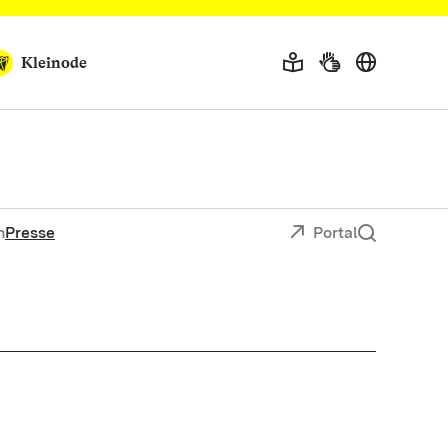
Kleinode
n
Presse
Portal