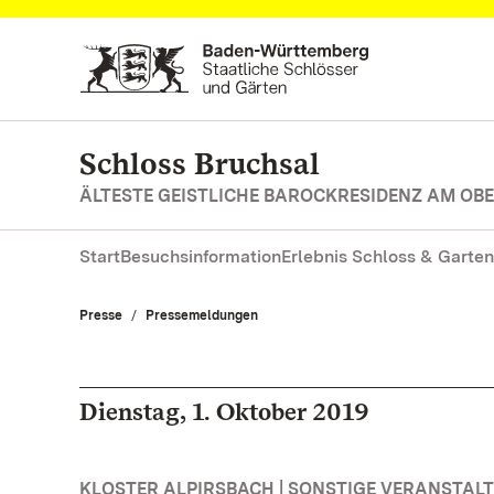
Zum Hauptinhalt springen
Schloss Bruchsal
ÄLTESTE GEISTLICHE BAROCKRESIDENZ AM OB
Start
Besuchsinformation
Erlebnis Schloss & Garten
Presse
Pressemeldungen
Dienstag, 1. Oktober 2019
KLOSTER ALPIRSBACH | SONSTIGE VERANSTAL