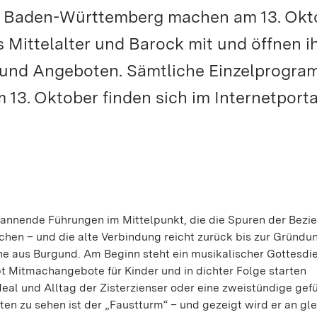
anz Baden-Württemberg machen am 13. Okt
 Mittelalter und Barock mit und öffnen i
n und Angeboten. Sämtliche Einzelprogr
m 13. Oktober finden sich im Internetporta
nnende Führungen im Mittelpunkt, die die Spuren der Bezi
en – und die alte Verbindung reicht zurück bis zur Gründun
e aus Burgund. Am Beginn steht ein musikalischer Gottesdie
 Mitmachangebote für Kinder und in dichter Folge starten
eal und Alltag der Zisterzienser oder eine zweistündige gef
ten zu sehen ist der „Faustturm“ – und gezeigt wird er an gle