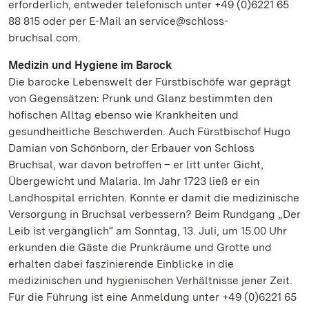
erforderlich, entweder telefonisch unter +49 (0)6221 65
88 815 oder per E-Mail an service@schloss-
bruchsal.com.
Medizin und Hygiene im Barock
Die barocke Lebenswelt der Fürstbischöfe war geprägt
von Gegensätzen: Prunk und Glanz bestimmten den
höfischen Alltag ebenso wie Krankheiten und
gesundheitliche Beschwerden. Auch Fürstbischof Hugo
Damian von Schönborn, der Erbauer von Schloss
Bruchsal, war davon betroffen – er litt unter Gicht,
Übergewicht und Malaria. Im Jahr 1723 ließ er ein
Landhospital errichten. Konnte er damit die medizinische
Versorgung in Bruchsal verbessern? Beim Rundgang „Der
Leib ist vergänglich“ am Sonntag, 13. Juli, um 15.00 Uhr
erkunden die Gäste die Prunkräume und Grotte und
erhalten dabei faszinierende Einblicke in die
medizinischen und hygienischen Verhältnisse jener Zeit.
Für die Führung ist eine Anmeldung unter +49 (0)6221 65