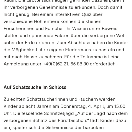
Raum: Die Grotte lädt neugierige Kinder dazu ein, die in
ihr verborgenen Geheimnisse zu erkunden. Doch damit
nicht genug! Bei einem interaktiven Quiz über
verschiedene Höhlentiere können die kleinen
Forscherinnen und Forscher ihr Wissen unter Beweis
stellen und spannende Fakten über die verborgene Welt
unter der Erde erfahren. Zum Abschluss haben die Kinder
die Möglichkeit, ihre eigene Fledermaus zu basteln und
mit nach Hause zu nehmen. Für die Teilnahme ist eine
Anmeldung unter +49(0)62 21. 65 88 80 erforderlich.
Auf Schatzsuche im Schloss
Zu echten Schatzsucherinnen und -suchern werden
Kinder ab acht Jahren am Donnerstag, 4. April, um 15.00
Uhr. Die fesselnde Schnitzeljagd „Auf der Jagd nach dem
verborgenen Schatz des Fürstbischofs“ lädt Kinder dazu
ein, spielerisch die Geheimnisse der barocken