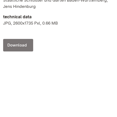
Staatliche Schlösser und Gärten Baden-Württemberg,
Jens Hindenburg
technical data
JPG, 2600x1735 Pxl, 0.66 MB
Download