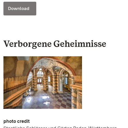
Download
Verborgene Geheimnisse
photo credit