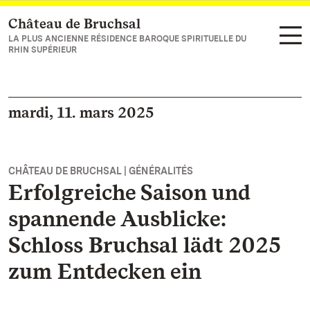
Château de Bruchsal
Vers la page d’accueil
LA PLUS ANCIENNE RÉSIDENCE BAROQUE SPIRITUELLE DU
RHIN SUPÉRIEUR
mardi, 11. mars 2025
CHÂTEAU DE BRUCHSAL | GÉNÉRALITÉS
Erfolgreiche Saison und
spannende Ausblicke:
Schloss Bruchsal lädt 2025
zum Entdecken ein