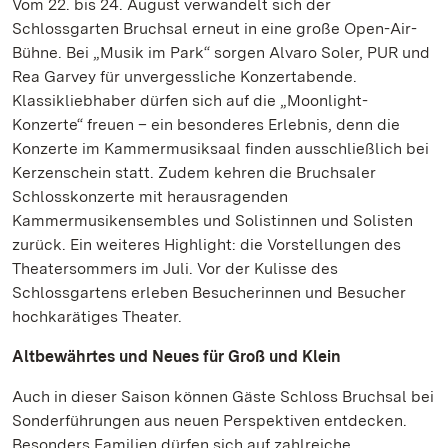
Vom 22. bis 24. August verwandelt sich der
Schlossgarten Bruchsal erneut in eine große Open-Air-
Bühne. Bei „Musik im Park“ sorgen Alvaro Soler, PUR und
Rea Garvey für unvergessliche Konzertabende.
Klassikliebhaber dürfen sich auf die „Moonlight-
Konzerte“ freuen – ein besonderes Erlebnis, denn die
Konzerte im Kammermusiksaal finden ausschließlich bei
Kerzenschein statt. Zudem kehren die Bruchsaler
Schlosskonzerte mit herausragenden
Kammermusikensembles und Solistinnen und Solisten
zurück. Ein weiteres Highlight: die Vorstellungen des
Theatersommers im Juli. Vor der Kulisse des
Schlossgartens erleben Besucherinnen und Besucher
hochkarätiges Theater.
Altbewährtes und Neues für Groß und Klein
Auch in dieser Saison können Gäste Schloss Bruchsal bei
Sonderführungen aus neuen Perspektiven entdecken.
Besonders Familien dürfen sich auf zahlreiche