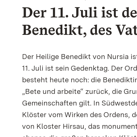
Der 11. Juli ist 
Benedikt, des Vat
Der Heilige Benedikt von Nursia is
11. Juli ist sein Gedenktag. Der Or
besteht heute noch: die Benediktin
„Bete und arbeite“ zurück, die Grun
Gemeinschaften gilt. In Südwestd
Klöster vom Wirken des Ordens, de
von Kloster Hirsau, das monument