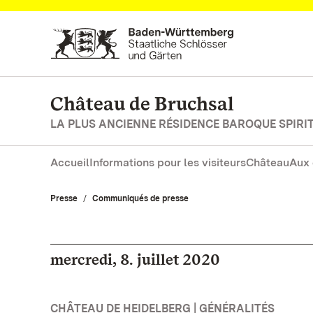
Vers la page d’accueil
Château de Bruchsal
LA PLUS ANCIENNE RÉSIDENCE BAROQUE SPIRIT
Accueil
Informations pour les visiteurs
Château
Aux 
Presse
Communiqués de presse
mercredi, 8. juillet 2020
CHÂTEAU DE HEIDELBERG | GÉNÉRALITÉS